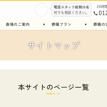
電話スタッフ総勢26名
24時
01
何でも相談ください。
斎場のご案内
葬儀プラン
葬儀の
サイトマップ
本サイトのページ一覧