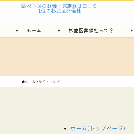
ホーム
杉並区葬儀社って？
ホーム
サイトマップ
ホーム(トップページ)