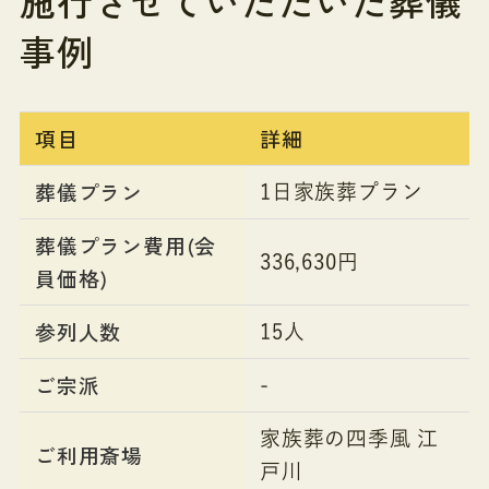
施行させていただいた葬儀
事例
項目
詳細
葬儀プラン
1日家族葬プラン
葬儀プラン費用(会
336,630円
員価格)
参列人数
15人
ご宗派
-
家族葬の四季風 江
ご利用斎場
戸川