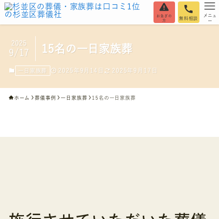
メニュ
お急ぎの
無料相談
方
ー
2025
15名の一日家族葬
9/17
2025年9月14日
2025年9月17日
一日家族葬
ホーム
葬儀事例
一日家族葬
15名の一日家族葬